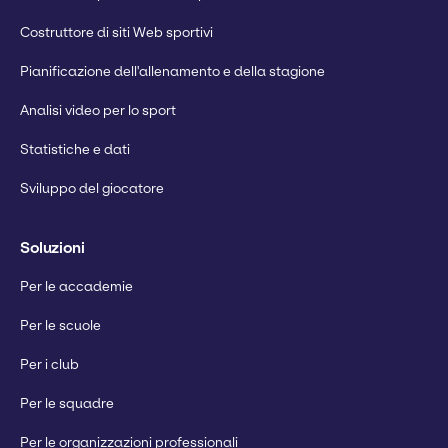
Costruttore di siti Web sportivi
Pianificazione dell'allenamento e della stagione
Analisi video per lo sport
Statistiche e dati
Sviluppo del giocatore
Soluzioni
Per le accademie
Per le scuole
Per i club
Per le squadre
Per le organizzazioni professionali