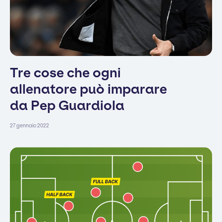
Tre cose che ogni
allenatore può imparare
da Pep Guardiola
27 gennaio 2022