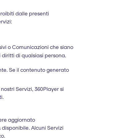
roibiti dalle presenti
rvizi:
isivi o Comunicazioni che siano
 diritti di qualsiasi persona.
ente. Se il contenuto generato
 nostri Servizi, 360Player si
i.
sere aggiornato
isponibile. Alcuni Servizi
co.