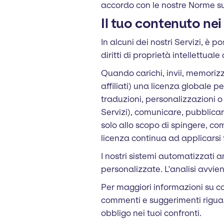
accordo con le nostre Norme su
Il tuo contenuto nei 
In alcuni dei nostri Servizi, è 
diritti di proprietà intellettu
Quando carichi, invii, memorizzi 
affiliati) una licenza globale p
traduzioni, personalizzazioni o
Servizi), comunicare, pubblicare
solo allo scopo di spingere, co
licenza continua ad applicarsi f
I nostri sistemi automatizzati an
personalizzate. L'analisi avvi
Per maggiori informazioni su co
commenti e suggerimenti riguar
obbligo nei tuoi confronti.