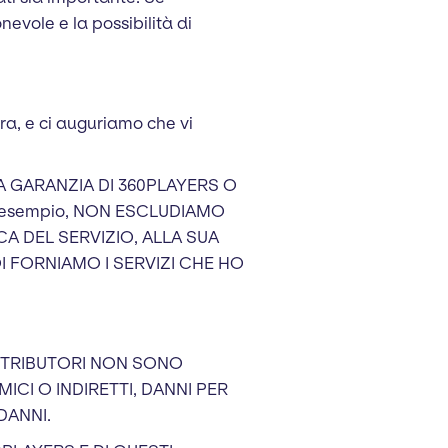
evole e la possibilità di
ra, e ci auguriamo che vi
A GARANZIA DI 360PLAYERS O
d esempio, NON ESCLUDIAMO
A DEL SERVIZIO, ALLA SUA
OI FORNIAMO I SERVIZI CHE HO
STRIBUTORI NON SONO
ICI O INDIRETTI, DANNI PER
DANNI.