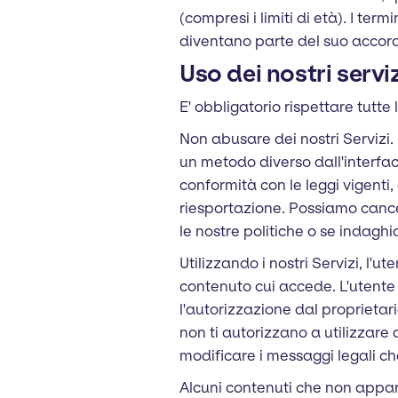
(compresi i limiti di età). I term
diventano parte del suo accordo 
Uso dei nostri serviz
E' obbligatorio rispettare tutte l
Non abusare dei nostri Servizi. 
un metodo diverso dall'interfacci
conformità con le leggi vigenti,
riesportazione. Possiamo cancell
le nostre politiche o se indaghi
Utilizzando i nostri Servizi, l'ut
contenuto cui accede. L'utente 
l'autorizzazione dal proprietari
non ti autorizzano a utilizzare
modificare i messaggi legali ch
Alcuni contenuti che non appar