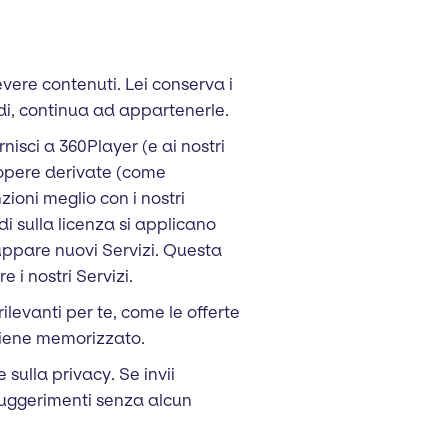
cevere contenuti. Lei conserva i
ndi, continua ad appartenerle.
rnisci a 360Player (e ai nostri
e opere derivate (come
ioni meglio con i nostri
di sulla licenza si applicano
luppare nuovi Servizi. Questa
 i nostri Servizi.
rilevanti per te, come le offerte
 viene memorizzato.
sulla privacy. Se invii
 suggerimenti senza alcun