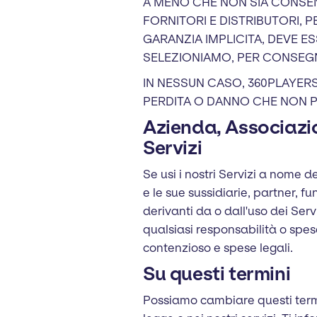
A MENO CHE NON SIA CONSENT
FORNITORI E DISTRIBUTORI, P
GARANZIA IMPLICITA, DEVE ES
SELEZIONIAMO, PER CONSEGNAR
IN NESSUN CASO, 360PLAYERS
PERDITA O DANNO CHE NON P
Azienda, Associazio
Servizi
Se usi i nostri Servizi a nome 
e le sue sussidiarie, partner, f
derivanti da o dall'uso dei Ser
qualsiasi responsabilità o spes
contenzioso e spese legali.
Su questi termini
Possiamo cambiare questi termi