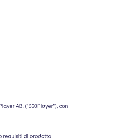
60Player AB. ("360Player"), con
o requisiti di prodotto