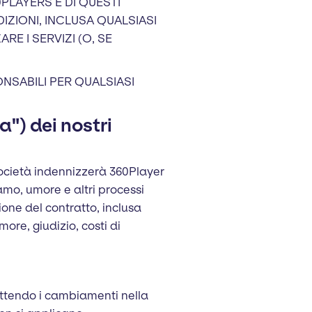
PLAYERS E DI QUESTI
IZIONI, INCLUSA QUALSIASI
RE I SERVIZI (O, SE
NSABILI PER QUALSIASI
") dei nostri
 Società indennizzerà 360Player
lamo, umore e altri processi
ione del contratto, inclusa
ore, giudizio, costi di
ettendo i cambiamenti nella