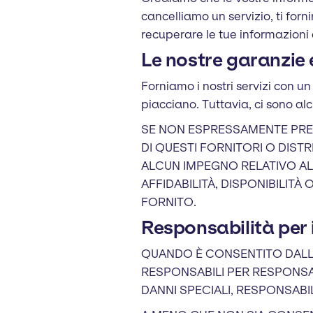
cancelliamo un servizio, ti for
recuperare le tue informazioni d
Le nostre garanzie 
Forniamo i nostri servizi con u
piacciano. Tuttavia, ci sono al
SE NON ESPRESSAMENTE PREVI
DI QUESTI FORNITORI O DISTR
ALCUN IMPEGNO RELATIVO AL 
AFFIDABILITÀ, DISPONIBILITÀ
FORNITO.
Responsabilità per i
QUANDO È CONSENTITO DALLA
RESPONSABILI PER RESPONSABI
DANNI SPECIALI, RESPONSABIL