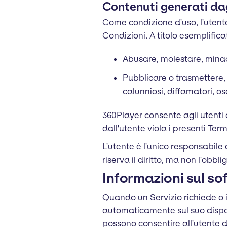
Contenuti generati dag
Come condizione d'uso, l'utente 
Condizioni. A titolo esemplificat
Abusare, molestare, minac
Pubblicare o trasmettere, 
calunniosi, diffamatori, osc
360Player consente agli utenti 
dall'utente viola i presenti Ter
L'utente è l'unico responsabile d
riserva il diritto, ma non l'obbli
Informazioni sul sof
Quando un Servizio richiede o 
automaticamente sul suo dispos
possono consentire all'utente 