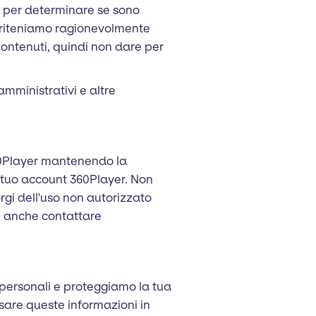
i per determinare se sono
che riteniamo ragionevolmente
 contenuti, quindi non dare per
amministrativi e altre
360Player mantenendo la
l tuo account 360Player. Non
rgi dell'uso non autorizzato
i anche contattare
i personali e proteggiamo la tua
usare queste informazioni in