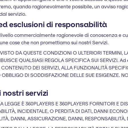
niremo, quando ragionevolmente possibile, un avviso ragion
al servizio.
ed esclusioni di responsabilità
n livello commercialmente ragionevole di conoscenza e cu
cune cose che non promettiamo sui nostri Servizi.
STO DA QUESTE CONDIZIONI O ULTERIORI TERMINI, L
IBUISCE QUALSIASI REGOLA SPECIFICA SUI SERVIZI. A
CONTENUTO DEI SERVIZI, ALLA FUNZIONALITÀ SPECIFIC
 O OBBLIGO DI SODDISFAZIONE DELLE SUE ESIGENZE. N
 nostri servizi
 LEGGE È 360PLAYERS E 360PLAYERS FORNITORI E DI
LITÀ, INCIDENTALE, O PERDITA DI DATI, DANNI ECONOM
ITÀ, DANNI, ASSICURAZIONE, DANNI, RESPONSABILITÀ, 