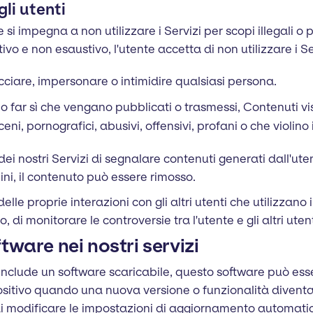
li utenti
si impegna a non utilizzare i Servizi per scopi illegali o p
ivo e non esaustivo, l'utente accetta di non utilizzare i Se
ciare, impersonare o intimidire qualsiasi persona.
o far sì che vengano pubblicati o trasmessi, Contenuti v
eni, pornografici, abusivi, offensivi, profani o che violino i
dei nostri Servizi di segnalare contenuti generati dall'ut
mini, il contenuto può essere rimosso.
elle proprie interazioni con gli altri utenti che utilizzano i
go, di monitorare le controversie tra l'utente e gli altri utent
tware nei nostri servizi
include un software scaricabile, questo software può es
itivo quando una nuova versione o funzionalità diventa d
di modificare le impostazioni di aggiornamento automati