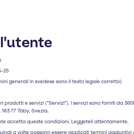
l'utente
s
5-25
ni generali in svedese sono il testo legale corretto)
ri prodotti e servizi ("Servizi"). I servizi sono forniti da 3
183 77 Täby, Svezia.
utente accetta queste condizioni. Leggeteli attentamente.
quindi a volte possono essere applicati termini aggiuntivi 