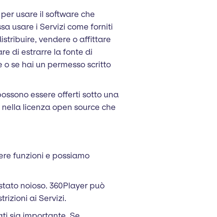
 per usare il software che
sa usare i Servizi come forniti
stribuire, vendere o affittare
re di estrarre la fonte di
ge o se hai un permesso scritto
 possono essere offerti sotto una
 nella licenza open source che
ere funzioni e possiamo
 stato noioso. 360Player può
rizioni ai Servizi.
ti sia importante. Se