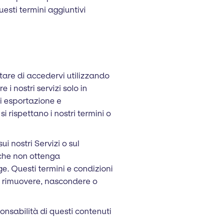
questi termini aggiuntivi
ntare di accedervi utilizzando
 i nostri servizi solo in
di esportazione e
i rispettano i nostri termini o
ui nostri Servizi o sul
 che non ottenga
ge. Questi termini e condizioni
uoi rimuovere, nascondere o
nsabilità di questi contenuti