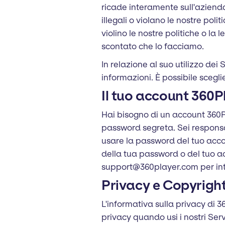
ricade interamente sull'aziend
illegali o violano le nostre pol
violino le nostre politiche o l
scontato che lo facciamo.
In relazione al suo utilizzo dei
informazioni. È possibile scegl
Il tuo account 360P
Hai bisogno di un account 360Pl
password segreta. Sei responsab
usare la password del tuo accou
della tua password o del tuo 
support@360player.com per int
Privacy e Copyrigh
L'informativa sulla privacy di 
privacy quando usi i nostri Serv