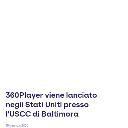
360Player viene lanciato
negli Stati Uniti presso
l'USCC di Baltimora
15 gennaio 2020