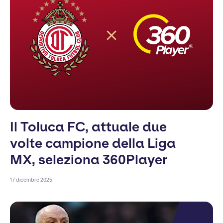
Il Toluca FC, attuale due
volte campione della Liga
MX, seleziona 360Player
17 dicembre 2025