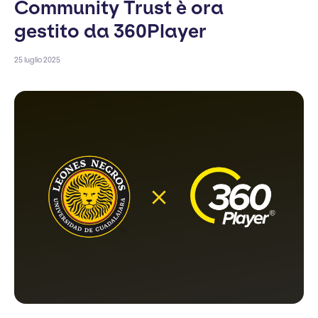
Community Trust è ora
gestito da 360Player
25 luglio 2025