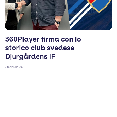
360Player firma con lo
storico club svedese
Djurgårdens IF
7 febbraio 2022