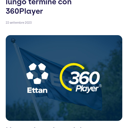
lungo termine con
360Player
22 settembre 2023