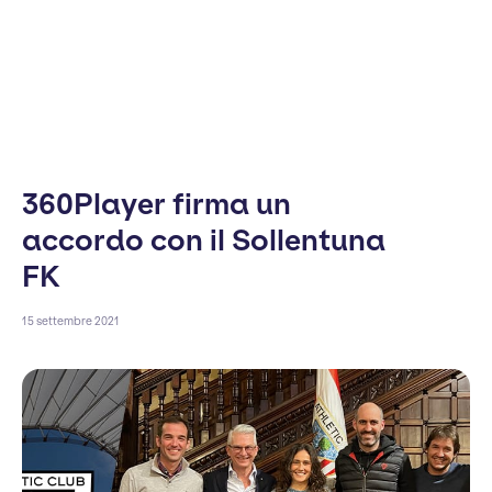
360Player firma un
accordo con il Sollentuna
FK
15 settembre 2021