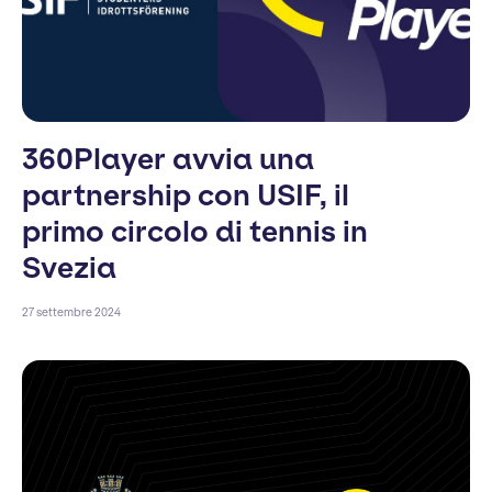
360Player avvia una
partnership con USIF, il
primo circolo di tennis in
Svezia
27 settembre 2024