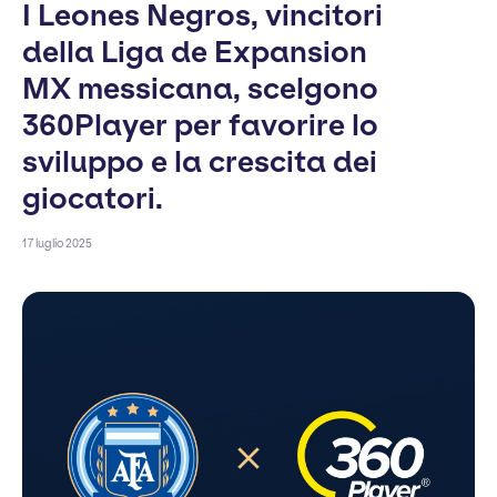
I Leones Negros, vincitori
della Liga de Expansion
MX messicana, scelgono
360Player per favorire lo
sviluppo e la crescita dei
giocatori.
17 luglio 2025