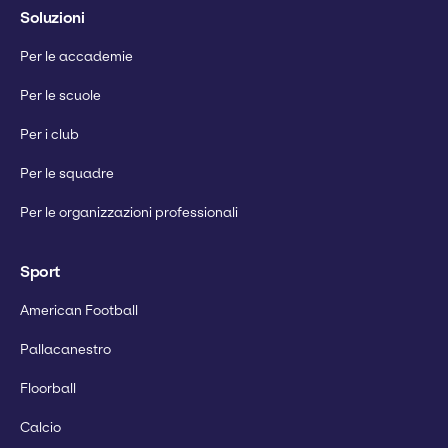
Soluzioni
Per le accademie
Per le scuole
Per i club
Per le squadre
Per le organizzazioni professionali
Sport
American Football
Pallacanestro
Floorball
Calcio