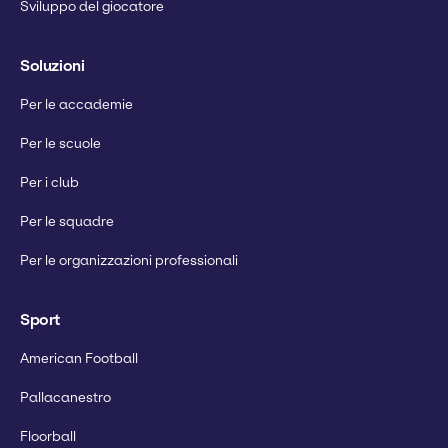
Sviluppo del giocatore
Soluzioni
Per le accademie
Per le scuole
Per i club
Per le squadre
Per le organizzazioni professionali
Sport
American Football
Pallacanestro
Floorball