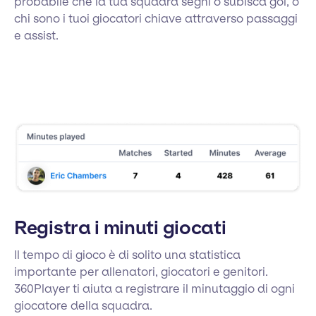
probabile che la tua squadra segni o subisca gol, o
chi sono i tuoi giocatori chiave attraverso passaggi
e assist.
Registra i minuti giocati
Il tempo di gioco è di solito una statistica
importante per allenatori, giocatori e genitori.
360Player ti aiuta a registrare il minutaggio di ogni
giocatore della squadra.