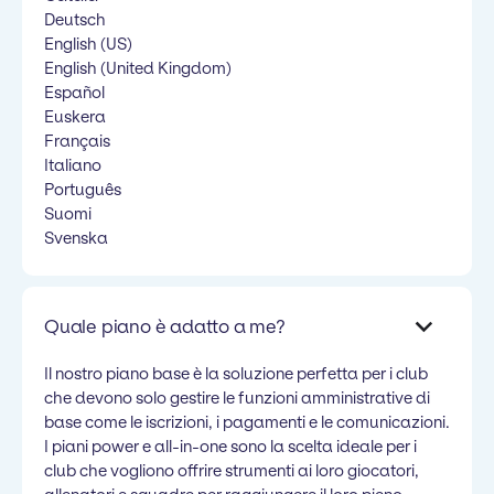
Deutsch
English (US)
English (United Kingdom)
Español
Euskera
Français
Italiano
Português
Suomi
Svenska
Quale piano è adatto a me?
Il nostro piano base è la soluzione perfetta per i club
che devono solo gestire le funzioni amministrative di
base come le iscrizioni, i pagamenti e le comunicazioni.
I piani power e all-in-one sono la scelta ideale per i
club che vogliono offrire strumenti ai loro giocatori,