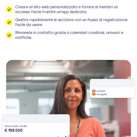
Creare un sito web personalizzato e fornire ai membri un
accesso facile tramite un'app dedicata.
Gestire rapidamente le iscrizioni con un flusso di registrazione
facile da usare
Rimanete in contatto grazie a calendari condivisi, annunci e
notifiche.
Richiede un'azione
4 scaduti
2 inesigibili
Pagamenti
Volume delle vendite
€ 198 000