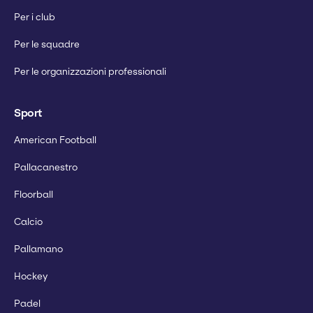
Per i club
Per le squadre
Per le organizzazioni professionali
Sport
American Football
Pallacanestro
Floorball
Calcio
Pallamano
Hockey
Padel