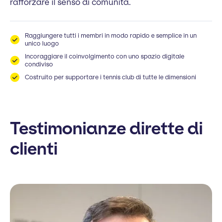
rafforzare il senso di comunità.
Raggiungere tutti i membri in modo rapido e semplice in un
unico luogo
Incoraggiare il coinvolgimento con uno spazio digitale
condiviso
Costruito per supportare i tennis club di tutte le dimensioni
Testimonianze dirette di
clienti