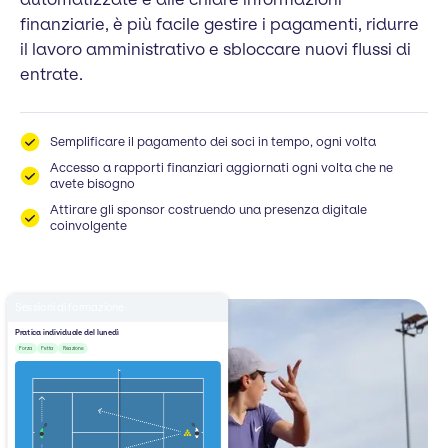
finanziarie, è più facile gestire i pagamenti, ridurre
il lavoro amministrativo e sbloccare nuovi flussi di
entrate.
Semplificare il pagamento dei soci in tempo, ogni volta
Accesso a rapporti finanziari aggiornati ogni volta che ne
avete bisogno
Attirare gli sponsor costruendo una presenza digitale
coinvolgente
Sessioni di formazione
Pratica individuale del lunedì
Forza
Fetta
Reazione