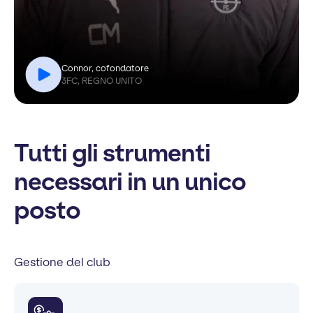
Connor, cofondatore
3FC, REGNO UNITO
Tutti gli strumenti
necessari in un unico
posto
Gestione del club