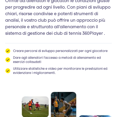
Offrite ad allenatori e giocatori le condizioni giuste
per progredire ad ogni livello. Con piani di sviluppo
chiari, risorse condivise e potenti strumenti di
analisi, il vostro club può offrire un approccio più
personale e strutturato all'allenamento con il
sistema di gestione dei club di tennis 360Player .
Creare percorsi di sviluppo personalizzati per ogni giocatore
Dare agli allenatori l'accesso a metodi di allenamento ed
esercizi collaudati
Utilizzare statistiche e video per monitorare le prestazioni ed
evidenziare i miglioramenti.