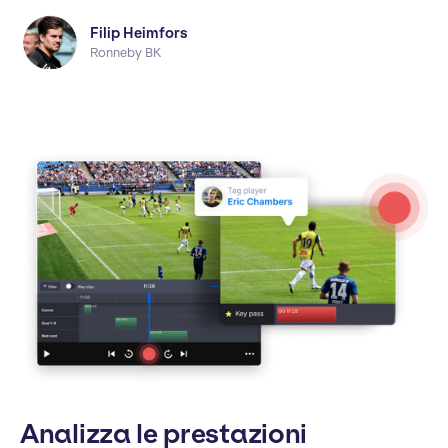
Filip Heimfors
Ronneby BK
Analizza le prestazioni