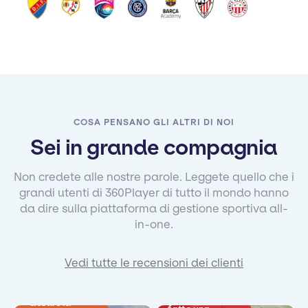
COSA PENSANO GLI ALTRI DI NOI
Sei in grande compagnia
Non credete alle nostre parole. Leggete quello che i
grandi utenti di 360Player di tutto il mondo hanno
da dire sulla piattaforma di gestione sportiva all-
in-one.
Vedi tutte le recensioni dei clienti
"Questo ha
"Gestire la