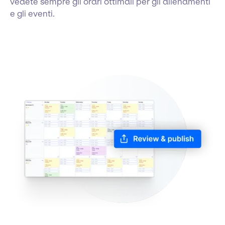
vedete sempre gli orari ottimali per gli allenamenti
e gli eventi.