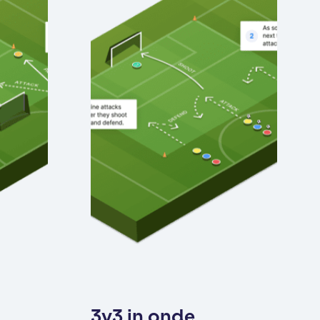
3v3 in onde