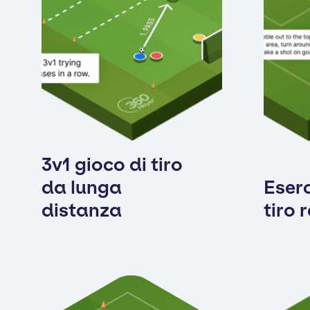
3v1 gioco di tiro
da lunga
Eserc
distanza
tiro 