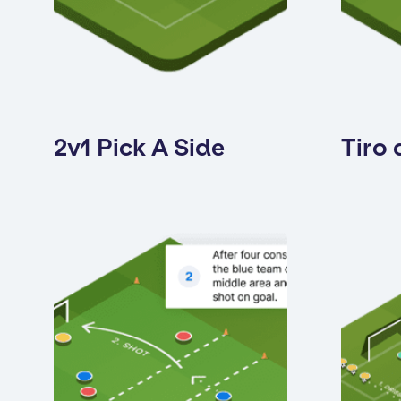
2v1 Pick A Side
Tiro a