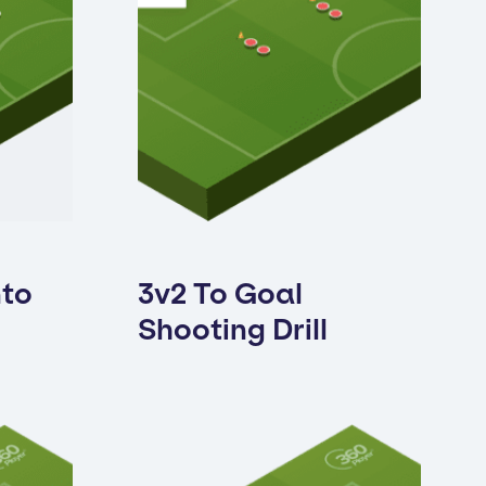
nto
3v2 To Goal
Shooting Drill