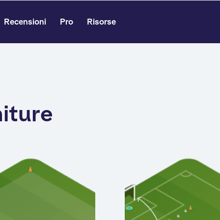
Recensioni
Pro
Risorse
niture