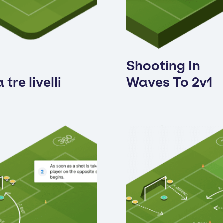
Shooting In
 tre livelli
Waves To 2v1