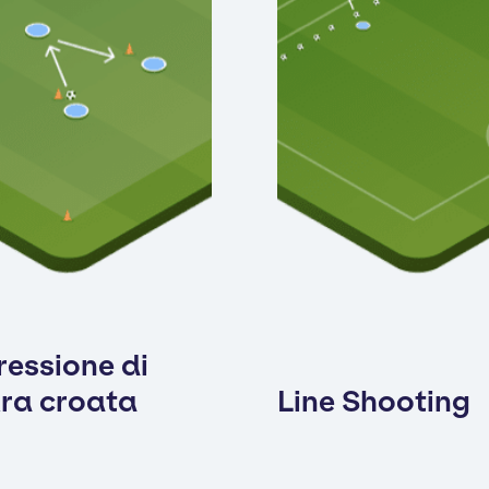
ressione di
ura croata
Line Shooting