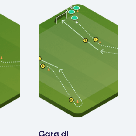
Gara di