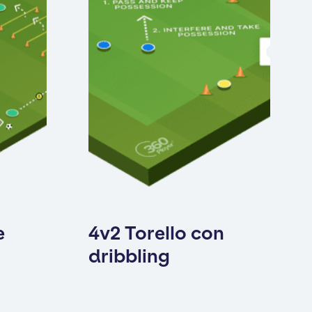
e
4v2 Torello con
dribbling