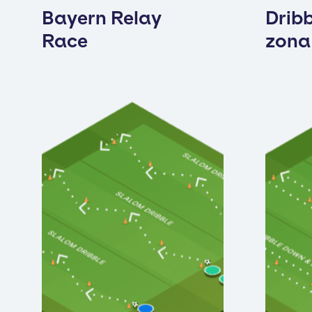
Bayern Relay
Dribb
Race
zona