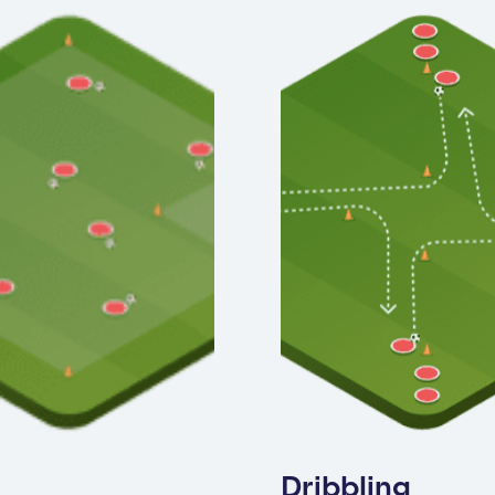
Dribbling