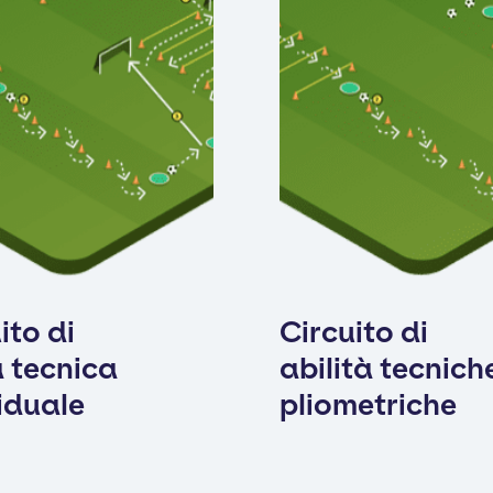
ito di
Circuito di
 tecnica
abilità tecnich
iduale
pliometriche