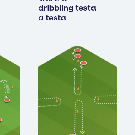
dribbling testa
a testa