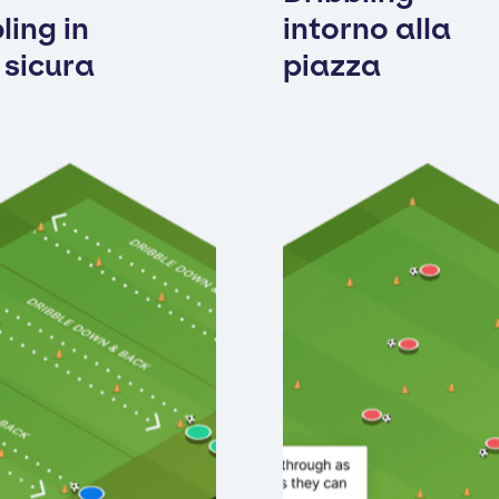
ling in
intorno alla
 sicura
piazza